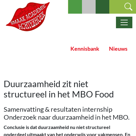
Ga naar de inhoud
Hoofdnavigatie
Kennisbank
Nieuws
Duurzaamheid zit niet
structureel in het MBO Food
Samenvatting & resultaten internship
Onderzoek naar duurzaamheid in het MBO.
Conclusie is dat duurzaamheid nu niet structureel
onderdeel uitmaakt van het onderwijs voor vakmensen. En