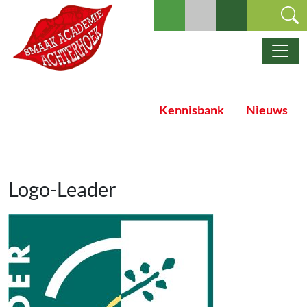
Ga naar de inhoud
Hoofdnavigatie
Kennisbank
Nieuws
Logo-Leader