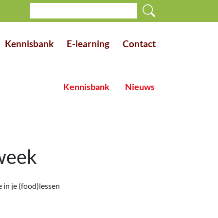
Kennisbank
E-learning
Contact
Kennisbank
Nieuws
aweek
in je (food)lessen