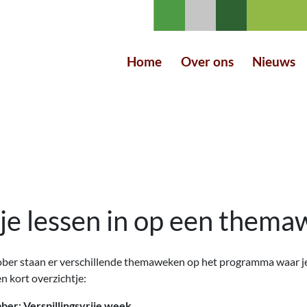
Home
Over ons
Nieuws
 je lessen in op een them
ber staan er verschillende themaweken op het programma waar je 
n kort overzichtje:
ber: Verspillingsvrije week