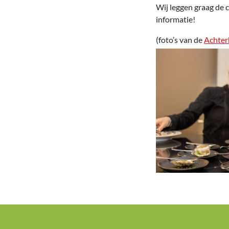
Wij leggen graag de 
informatie!
(foto’s van de
Achter