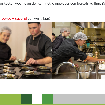
contacten voor je en denken met je mee over een leuke invulling. B
hoekse Visavond
van vorig jaar)