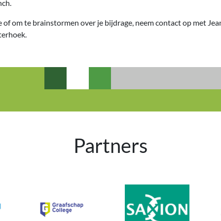
nch.
 of om te brainstormen over je bijdrage, neem contact op met Jea
erhoek.
Partners