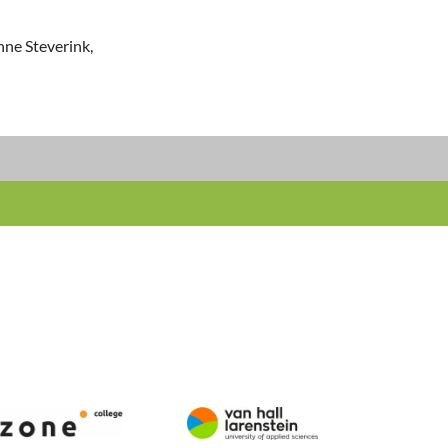
nne Steverink,