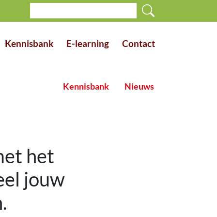
Kennisbank
E-learning
Contact
Kennisbank
Nieuws
et het
eel jouw
.