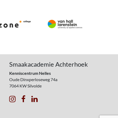
Smaakacademie Achterhoek
Kenniscentrum Nelles
Oude Dinxperloseweg 74a
7064 KW
Silvolde


