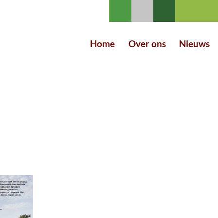
Home
Over ons
Nieuws