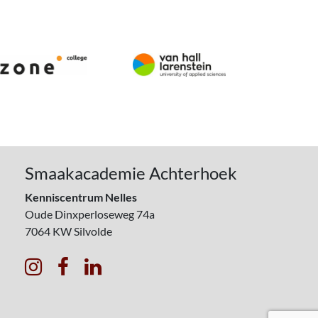
Smaakacademie Achterhoek
Kenniscentrum Nelles
Oude Dinxperloseweg 74a
7064 KW
Silvolde


