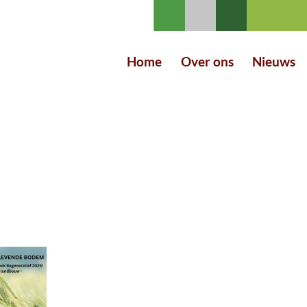
Home
Over ons
Nieuws