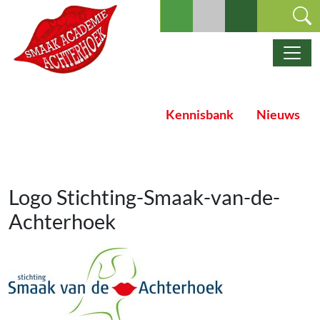
Ga naar de inhoud
Hoofdnavigatie
Kennisbank
Nieuws
Logo Stichting-Smaak-van-de-
Achterhoek