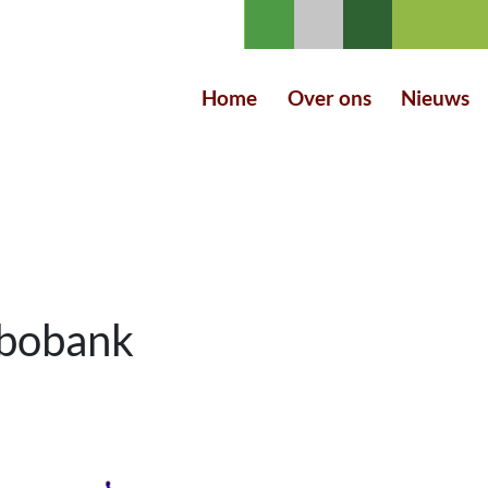
Home
Over ons
Nieuws
bobank